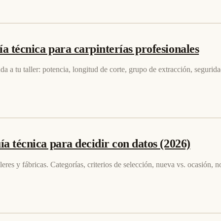
a técnica para carpinterías profesionales
da a tu taller: potencia, longitud de corte, grupo de extracción, segurid
ía técnica para decidir con datos (2026)
lleres y fábricas. Categorías, criterios de selección, nueva vs. ocasión