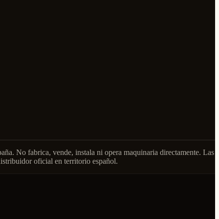
paña. No fabrica, vende, instala ni opera maquinaria directamente. Las
tribuidor oficial en territorio español.