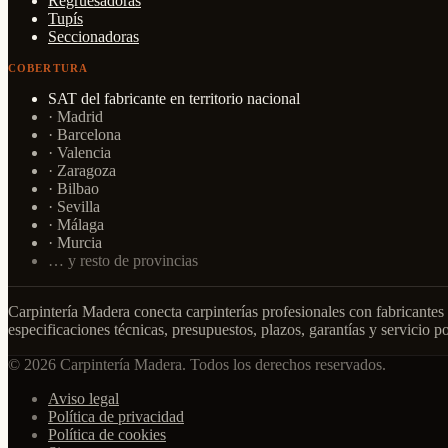
Regruesadoras
Tupís
Seccionadoras
COBERTURA
SAT del fabricante en territorio nacional
· Madrid
· Barcelona
· Valencia
· Zaragoza
· Bilbao
· Sevilla
· Málaga
· Murcia
… y resto de provincias
Carpintería Madera conecta carpinterías profesionales con fabricantes 
especificaciones técnicas, presupuestos, plazos, garantías y servicio po
© 2026 Carpintería Madera. Todos los derechos reservados.
Aviso legal
Política de privacidad
Política de cookies