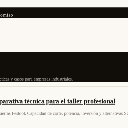
romiso
ticas y casos para empresas industriales.
rativa técnica para el taller profesional
erras Festool. Capacidad de corte, potencia, inversión y alternativas S