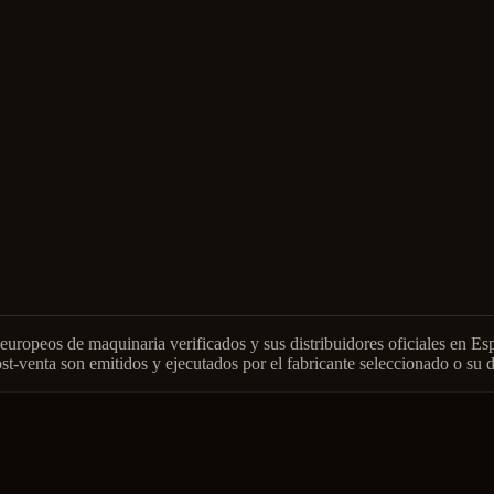
europeos de maquinaria verificados y sus distribuidores oficiales en Es
st-venta son emitidos y ejecutados por el fabricante seleccionado o su dis