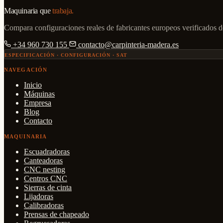
Maquinaria que
trabaja.
Compara configuraciones reales de fabricantes europeos verificados d
+34 960 730 155
contacto@carpinteria-madera.es
ESPECIFICACIÓN · CONFIGURACIÓN · SAT
NAVEGACIÓN
Inicio
Máquinas
Empresa
Blog
Contacto
MAQUINARIA
Escuadradoras
Canteadoras
CNC nesting
Centros CNC
Sierras de cinta
Lijadoras
Calibradoras
Prensas de chapeado