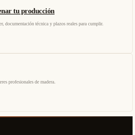
enar tu producción
er, documentación técnica y plazos reales para cumplir.
lleres profesionales de madera.