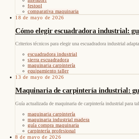
altendorf
festool
comparativa maquinaria
18 de mayo de 2026
Cómo elegir escuadradora industrial: guí
Criterios técnicos para elegir una escuadradora industrial adapta
escuadradora industrial
sierra escuadradora
maquinaria carpintería
equipamiento taller
13 de mayo de 2026
Maquinaria de carpintería industrial: gu
Guía actualizada de maquinaria de carpintería industrial para ta
maquinaria carpintería
maquinaria industrial madera
guía compra maquinaria
carpintería profesional
8 de mayo de 2026