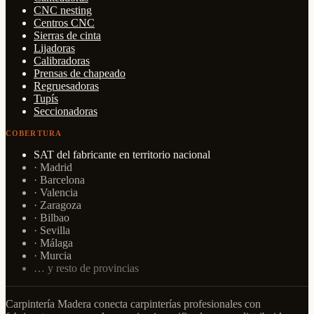
CNC nesting
Centros CNC
Sierras de cinta
Lijadoras
Calibradoras
Prensas de chapeado
Regruesadoras
Tupís
Seccionadoras
COBERTURA
SAT del fabricante en territorio nacional
· Madrid
· Barcelona
· Valencia
· Zaragoza
· Bilbao
· Sevilla
· Málaga
· Murcia
… y resto de provincias
Carpintería Madera conecta carpinterías profesionales con