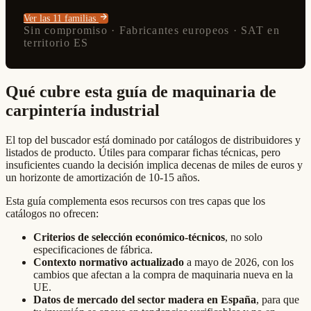
Ver las 11 familias
Sin compromiso · Fabricantes europeos · SAT en
territorio ES
Qué cubre esta guía de maquinaria de
carpintería industrial
El top del buscador está dominado por catálogos de distribuidores y
listados de producto. Útiles para comparar fichas técnicas, pero
insuficientes cuando la decisión implica decenas de miles de euros y
un horizonte de amortización de 10-15 años.
Esta guía complementa esos recursos con tres capas que los
catálogos no ofrecen:
Criterios de selección económico-técnicos
, no solo
especificaciones de fábrica.
Contexto normativo actualizado
a mayo de 2026, con los
cambios que afectan a la compra de maquinaria nueva en la
UE.
Datos de mercado del sector madera en España
, para que