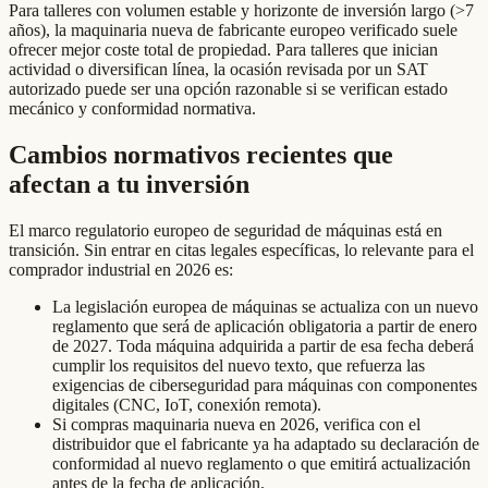
Para talleres con volumen estable y horizonte de inversión largo (>7
años), la maquinaria nueva de fabricante europeo verificado suele
ofrecer mejor coste total de propiedad. Para talleres que inician
actividad o diversifican línea, la ocasión revisada por un SAT
autorizado puede ser una opción razonable si se verifican estado
mecánico y conformidad normativa.
Cambios normativos recientes que
afectan a tu inversión
El marco regulatorio europeo de seguridad de máquinas está en
transición. Sin entrar en citas legales específicas, lo relevante para el
comprador industrial en 2026 es:
La legislación europea de máquinas se actualiza con un nuevo
reglamento que será de aplicación obligatoria a partir de enero
de 2027. Toda máquina adquirida a partir de esa fecha deberá
cumplir los requisitos del nuevo texto, que refuerza las
exigencias de ciberseguridad para máquinas con componentes
digitales (CNC, IoT, conexión remota).
Si compras maquinaria nueva en 2026, verifica con el
distribuidor que el fabricante ya ha adaptado su declaración de
conformidad al nuevo reglamento o que emitirá actualización
antes de la fecha de aplicación.