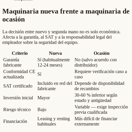
Maquinaria nueva frente a maquinaria de
ocasión
La decisión entre nuevo y segunda mano no es solo económica.
Afecta a la garantía, al SAT y a la responsabilidad legal del
empleador sobre la seguridad del equipo.
Criterio
Nueva
Ocasión
Garantía
Sí (habitualmente
No (salvo acuerdo con
fabricante
12-24 meses)
distribuidor)
Conformidad CE
Requiere verificación caso a
Sí
actualizada
caso
Incluido en red del
Depende de disponibilidad
SAT certificado
fabricante
de recambios
30-60 % inferior según
Inversión inicial
Mayor
estado y antigüedad
Variable — exige inspección
Riesgo técnico
Bajo
previa cualificada
Leasing y renting
Más difícil de financiar
Financiación
habituales
externamente