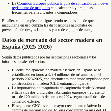
La
Comisión Europea publica la guía de aplicación del nuevo
reglamento de máquinas
con calendario y preguntas
frecuentes para fabricantes y compradores.
El taller, como empleador, sigue siendo responsable de que la
maquinaria en uso cumpla las disposiciones nacionales de
prevención de riesgos laborales y uso de equipos de trabajo.
Datos de mercado del sector madera en
España (2025-2026)
Según datos publicados por las asociaciones sectoriales y los
informes anuales del sector:
El consumo aparente de madera aserrada en España se ha
estabilizado en torno a 3,5-4 millones de m³ anuales en el
periodo 2023-2025, con crecimiento moderado impulsado por
construcción en madera (CLT, entramado ligero).
La importación de maquinaria de carpintería desde Alemania
e Italia (los dos principales fabricantes europeos) representó
más de 120 millones de euros en 2024 según estadísticas de
comercio exterior.
El segmento CNC es el de mayor crecimiento relativo: los
centros de mecanizado de 3-5 ejes concentran ya más del 30