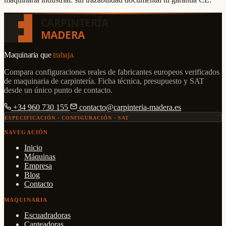
CARPINTERÍA
MADERA
Maquinaria que
trabaja.
Compara configuraciones reales de fabricantes europeos verificados
de maquinaria de carpintería. Ficha técnica, presupuesto y SAT
desde un único punto de contacto.
+34 960 730 155
contacto@carpinteria-madera.es
ESPECIFICACIÓN · CONFIGURACIÓN · SAT
NAVEGACIÓN
Inicio
Máquinas
Empresa
Blog
Contacto
MAQUINARIA
Escuadradoras
Canteadoras