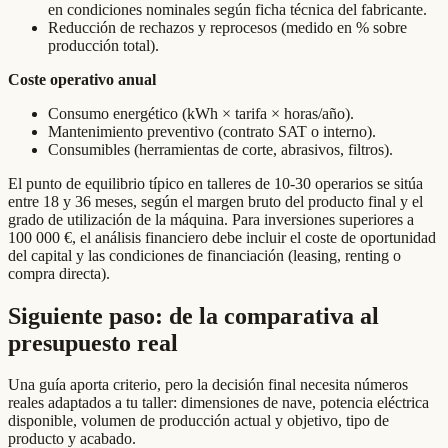
en condiciones nominales según ficha técnica del fabricante.
Reducción de rechazos y reprocesos (medido en % sobre
producción total).
Coste operativo anual
Consumo energético (kWh × tarifa × horas/año).
Mantenimiento preventivo (contrato SAT o interno).
Consumibles (herramientas de corte, abrasivos, filtros).
El punto de equilibrio típico en talleres de 10-30 operarios se sitúa
entre 18 y 36 meses, según el margen bruto del producto final y el
grado de utilización de la máquina. Para inversiones superiores a
100 000 €, el análisis financiero debe incluir el coste de oportunidad
del capital y las condiciones de financiación (leasing, renting o
compra directa).
Siguiente paso: de la comparativa al
presupuesto real
Una guía aporta criterio, pero la decisión final necesita números
reales adaptados a tu taller: dimensiones de nave, potencia eléctrica
disponible, volumen de producción actual y objetivo, tipo de
producto y acabado.