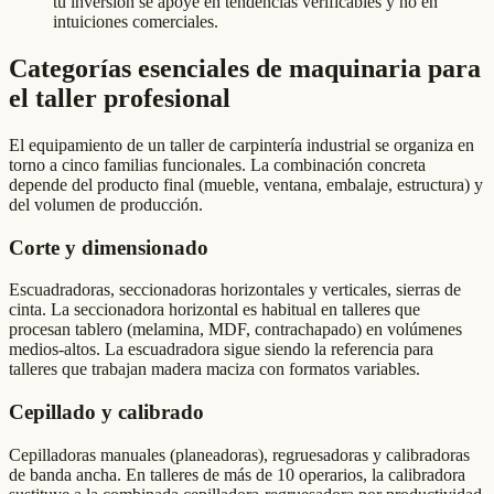
tu inversión se apoye en tendencias verificables y no en
intuiciones comerciales.
Categorías esenciales de maquinaria para
el taller profesional
El equipamiento de un taller de carpintería industrial se organiza en
torno a cinco familias funcionales. La combinación concreta
depende del producto final (mueble, ventana, embalaje, estructura) y
del volumen de producción.
Corte y dimensionado
Escuadradoras, seccionadoras horizontales y verticales, sierras de
cinta. La seccionadora horizontal es habitual en talleres que
procesan tablero (melamina, MDF, contrachapado) en volúmenes
medios-altos. La escuadradora sigue siendo la referencia para
talleres que trabajan madera maciza con formatos variables.
Cepillado y calibrado
Cepilladoras manuales (planeadoras), regruesadoras y calibradoras
de banda ancha. En talleres de más de 10 operarios, la calibradora