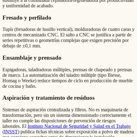
sustituye a la combinada cepilladora-regruesadora por productividad
y uniformidad de acabado.
Fresado y perfilado
Tupís (fresadoras de husillo vertical), molduradoras de cuatro caras y
centros de mecanizado CNC. El salto a CNC se justifica a partir de
series repetitivas o geometrías complejas que exigen precisión por
debajo de ±0,1 mm.
Ensamblaje y prensado
Espigadoras, taladradoras múltiples, prensas de chapeado y prensas
de marco. La automatización del taladro múltiple (tipo Biesse,
Homag o Weeke) reduce tiempos de ciclo en producción de mueble
de cocina y baño.
Aspiración y tratamiento de residuos
Sistemas de aspiración centralizada y filtros. No es maquinaria de
transformación, pero sin un sistema dimensionado correctamente el
taller no cumple las disposiciones de prevención de riesgos
laborales. El
Instituto Nacional de Seguridad y Salud en el Trabajo
(INSST)
publica fichas técnicas sobre exposición a polvo de madera