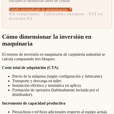
oficiales lo identifican antes de cotizar.
Estudio personalizado de automatización
Sin compromiso · Fabricantes europeos · SAT en
territorio ES
Cómo dimensionar la inversión en
maquinaria
El retorno de inversión en maquinaria de carpintería industrial se
calcula comparando tres bloques:
Coste total de adquisición (CTA)
Precio de la máquina (según configuración y fabricante).
Transporte y descarga en taller.
Instalación eléctrica y neumática (si aplica).
Formación de operarios (habitualmente incluida por el
distribuidor).
Incremento de capacidad productiva
Piezas/hora o m²/hora adicionales respecto al equipo actual,