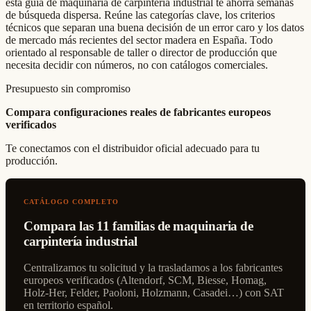
esta guía de maquinaria de carpintería industrial te ahorra semanas
de búsqueda dispersa. Reúne las categorías clave, los criterios
técnicos que separan una buena decisión de un error caro y los datos
de mercado más recientes del sector madera en España. Todo
orientado al responsable de taller o director de producción que
necesita decidir con números, no con catálogos comerciales.
Presupuesto sin compromiso
Compara configuraciones reales de fabricantes europeos
verificados
Te conectamos con el distribuidor oficial adecuado para tu
producción.
CATÁLOGO COMPLETO
Compara las 11 familias de maquinaria de
carpintería industrial
Centralizamos tu solicitud y la trasladamos a los fabricantes
europeos verificados (Altendorf, SCM, Biesse, Homag,
Holz-Her, Felder, Paoloni, Holzmann, Casadei…) con SAT
en territorio español.