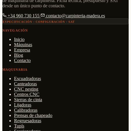
de maquinaria de carpintería. Ficha técnica, presupuesto y SAT
desde un único punto de contacto.
+34 960 730 155
contacto@carpinteria-madera.es
ESPECIFICACIÓN · CONFIGURACIÓN · SAT
NAVEGACIÓN
Inicio
Máquinas
Empresa
Blog
Contacto
MAQUINARIA
Escuadradoras
Canteadoras
CNC nesting
Centros CNC
Sierras de cinta
Lijadoras
Calibradoras
Prensas de chapeado
Regruesadoras
Tupís