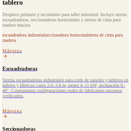
tablero
Despiece primario y secundario para taller industrial. Incluye sierras
escuadradoras, seccionadoras horizontales y sierras de cinta para
madera maciza.
escuadradora industrial
seccionadora horizontal
sierra de cinta para
madera
Máquina
Escuadradoras
Sierras escuadradoras industriales para corte de paneles y tableros en
talleres y fábricas: carro 2.6–3.8 m, motor 4–11 kW, inclinación 0–
46°. Comparamos configuraciones reales de fabricantes europeos
verificados.
Máquina
Seccionadoras