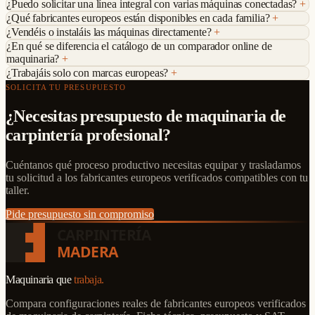
¿Puedo solicitar una línea integral con varias máquinas conectadas?
+
¿Qué fabricantes europeos están disponibles en cada familia?
+
¿Vendéis o instaláis las máquinas directamente?
+
¿En qué se diferencia el catálogo de un comparador online de
maquinaria?
+
¿Trabajáis solo con marcas europeas?
+
SOLICITA TU PRESUPUESTO
¿Necesitas presupuesto de maquinaria de
carpintería profesional?
Cuéntanos qué proceso productivo necesitas equipar y trasladamos
tu solicitud a los fabricantes europeos verificados compatibles con tu
taller.
Pide presupuesto sin compromiso
CARPINTERÍA
MADERA
Maquinaria que
trabaja.
Compara configuraciones reales de fabricantes europeos verificados