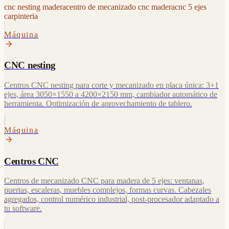
cnc nesting madera
centro de mecanizado cnc madera
cnc 5 ejes
carpinteria
Máquina
CNC nesting
Centros CNC nesting para corte y mecanizado en placa única: 3+1
ejes, área 3050×1550 a 4200×2150 mm, cambiador automático de
herramienta. Optimización de aprovechamiento de tablero.
Máquina
Centros CNC
Centros de mecanizado CNC para madera de 5 ejes: ventanas,
puertas, escaleras, muebles complejos, formas curvas. Cabezales
agregados, control numérico industrial, post-procesador adaptado a
tu software.