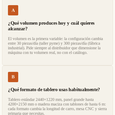
A
¿Qué volumen produces hoy y cuál quieres
alcanzar?
El volumen es la primera variable: la configuración cambia
entre 30 piezas/día (taller pyme) y 300 piezas/día (fábrica
industrial). Pide siempre al distribuidor que dimensione la
máquina con tu volumen real, no con el catálogo.
B
¿Qué formato de tablero usas habitualmente?
Tablero estándar 2440×1220 mm, panel grande hasta
4200×2150 mm o madera maciza con tablones de hasta 6 m:
cada formato cambia la longitud de carro, mesa CNC y sierra
primaria que necesitas.