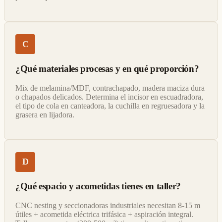
C
¿Qué materiales procesas y en qué proporción?
Mix de melamina/MDF, contrachapado, madera maciza dura
o chapados delicados. Determina el incisor en escuadradora,
el tipo de cola en canteadora, la cuchilla en regruesadora y la
grasera en lijadora.
D
¿Qué espacio y acometidas tienes en taller?
CNC nesting y seccionadoras industriales necesitan 8-15 m
útiles + acometida eléctrica trifásica + aspiración integral.