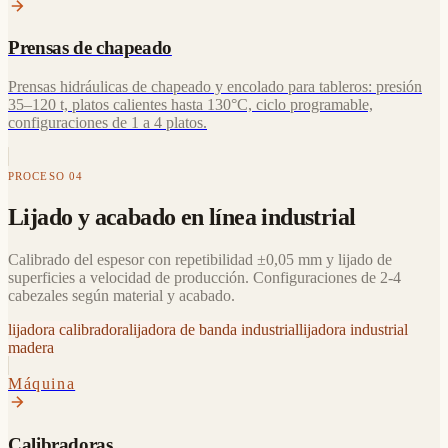
Prensas de chapeado
Prensas hidráulicas de chapeado y encolado para tableros: presión
35–120 t, platos calientes hasta 130°C, ciclo programable,
configuraciones de 1 a 4 platos.
PROCESO 04
Lijado y acabado en línea industrial
Calibrado del espesor con repetibilidad ±0,05 mm y lijado de
superficies a velocidad de producción. Configuraciones de 2-4
cabezales según material y acabado.
lijadora calibradora
lijadora de banda industrial
lijadora industrial
madera
Máquina
Calibradoras