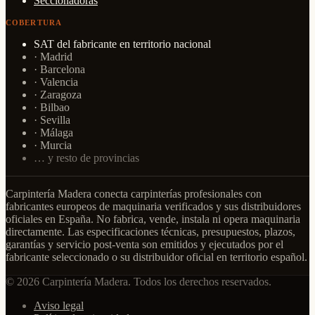
Seccionadoras
COBERTURA
SAT del fabricante en territorio nacional
· Madrid
· Barcelona
· Valencia
· Zaragoza
· Bilbao
· Sevilla
· Málaga
· Murcia
… y resto de provincias
Carpintería Madera conecta carpinterías profesionales con
fabricantes europeos de maquinaria verificados y sus distribuidores
oficiales en España. No fabrica, vende, instala ni opera maquinaria
directamente. Las especificaciones técnicas, presupuestos, plazos,
garantías y servicio post-venta son emitidos y ejecutados por el
fabricante seleccionado o su distribuidor oficial en territorio español.
© 2026 Carpintería Madera. Todos los derechos reservados.
Aviso legal