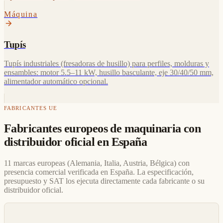
Máquina
Tupís
Tupís industriales (fresadoras de husillo) para perfiles, molduras y
ensambles: motor 5.5–11 kW, husillo basculante, eje 30/40/50 mm,
alimentador automático opcional.
FABRICANTES UE
Fabricantes europeos de maquinaria con
distribuidor oficial en España
11 marcas europeas (Alemania, Italia, Austria, Bélgica) con
presencia comercial verificada en España. La especificación,
presupuesto y SAT los ejecuta directamente cada fabricante o su
distribuidor oficial.