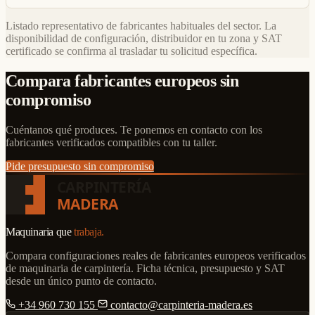
Listado representativo de fabricantes habituales del sector. La
disponibilidad de configuración, distribuidor en tu zona y SAT
certificado se confirma al trasladar tu solicitud específica.
Compara fabricantes europeos sin
compromiso
Cuéntanos qué produces. Te ponemos en contacto con los
fabricantes verificados compatibles con tu taller.
Pide presupuesto sin compromiso
CARPINTERÍA
MADERA
Maquinaria que
trabaja.
Compara configuraciones reales de fabricantes europeos verificados
de maquinaria de carpintería. Ficha técnica, presupuesto y SAT
desde un único punto de contacto.
+34 960 730 155
contacto@carpinteria-madera.es