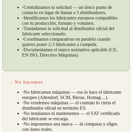
·
Centralizamos tu solicitud — un único punto de
contacto en lugar de llamar a 5 distribuidores.
·
Identificamos los fabricantes europeos compatibles
con tu producción, formato y volumen.
·
Trasladamos la solicitud al distribuidor oficial del
fabricante seleccionado.
·
Coordinamos comparativas en paralelo cuando
quieres poner 2-3 fabricantes a competir.
·
Documentamos el marco normativo aplicable (CE,
EN ISO, Directiva Máquinas).
– No hacemos
·
No fabricamos máquinas — eso lo hace el fabricante
europeo (Altendorf, SCM, Biesse, Homag…).
·
No vendemos máquinas — el contrato lo cierra el
distribuidor oficial en territorio ES.
·
No instalamos ni mantenemos — el SAT certificado
del fabricante se encarga.
·
No imponemos una marca — tú comparas y eliges
con datos reales.