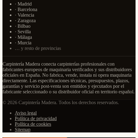
· Madrid
· Barcelona
· Valencia
· Zaragoza
· Bilbao
· Sevilla
· Málaga
· Murcia
… y resto de provincias
Carpintería Madera conecta carpinterías profesionales con
fabricantes europeos de maquinaria verificados y sus distribuidores
oficiales en España. No fabrica, vende, instala ni opera maquinaria
directamente. Las especificaciones técnicas, presupuestos, plazos,
garantías y servicio post-venta son emitidos y ejecutados por el
fabricante seleccionado o su distribuidor oficial en territorio español.
© 2026 Carpintería Madera. Todos los derechos reservados.
Aviso legal
Política de privacidad
Política de cookies
Sitemap