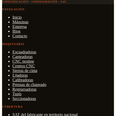
ESPECIFICACIÓN · CONFIGURACIÓN · SAT
NAVEGACIÓN
Inicio
Máquinas
Empresa
Blog
Contacto
MAQUINARIA
Escuadradoras
Canteadoras
CNC nesting
Centros CNC
Sierras de cinta
Lijadoras
Calibradoras
Prensas de chapeado
Regruesadoras
Tupís
Seccionadoras
COBERTURA
SAT del fabricante en territorio nacional